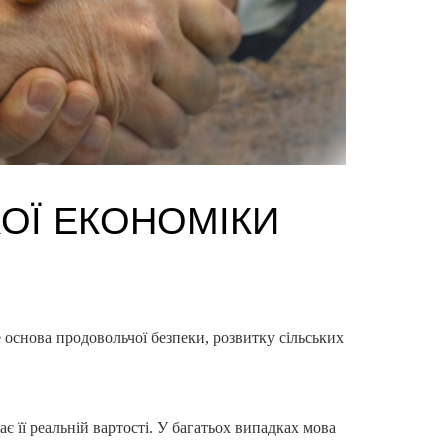
КОЇ ЕКОНОМІКИ
 основа продовольчої безпеки, розвитку сільських
є її реальній вартості. У багатьох випадках мова