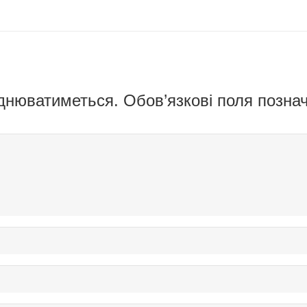
днюватиметься.
Обов’язкові поля позна