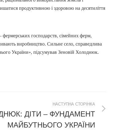
лишатися продуктивною і здоровою на десятиліття
— фермерських господарств, сімейних ферм,
озвивають виробництво. Сильне село, справедлива
тнього України», підсумував Зеновій Холоднюк.
НАСТУПНА СТОРІНКА
ДНЮК: ДІТИ – ФУНДАМЕНТ
МАЙБУТНЬОГО УКРАЇНИ