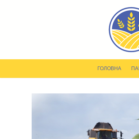
ГОЛОВНА
ПА