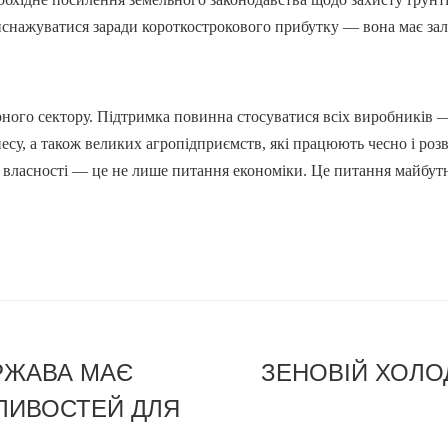
виснажуватися заради короткострокового прибутку — вона має за
ного сектору. Підтримка повинна стосуватися всіх виробників 
знесу, а також великих агропідприємств, які працюють чесно і р
рм власності — це не лише питання економіки. Це питання майбу
РЖАВА МАЄ
ЗЕНОВІЙ ХОЛО
ЛИВОСТЕЙ ДЛЯ