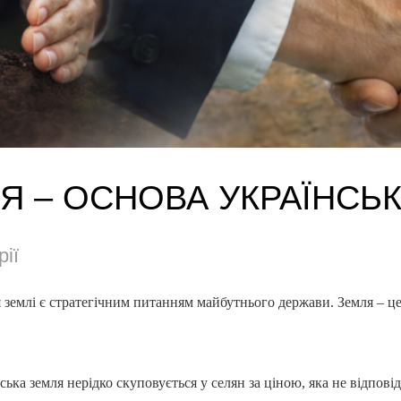
Я – ОСНОВА УКРАЇНСЬ
рії
 землі є стратегічним питанням майбутнього держави. Земля – це
ка земля нерідко скуповується у селян за ціною, яка не відповіда